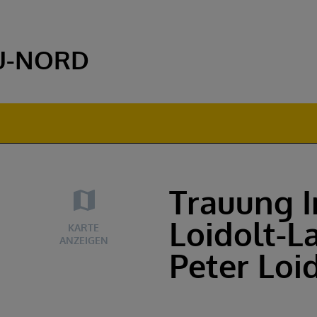
U-NORD
Trauung 
Loidolt-
KARTE
ANZEIGEN
Peter Loi