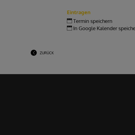
Eintragen
Termin speichern
In Google Kalender speich
ZURÜCK