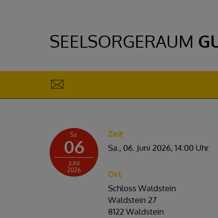
SEELSORGERAUM
G
Zeit
Sa.
06
Sa., 06. Juni 2026,
14:00 Uhr
JUNI
2026
Ort
Schloss Waldstein
Waldstein 27
8122 Waldstein