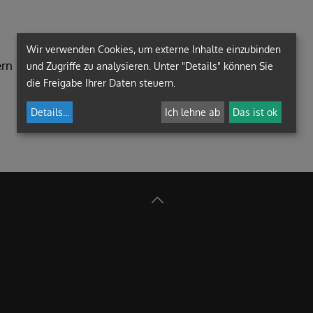
Wir verwenden Cookies, um externe Inhalte einzubinden
ern
und Zugriffe zu analysieren. Unter "Details" können Sie
die Freigabe Ihrer Daten steuern.
Details
...
Ich lehne ab
Das ist ok