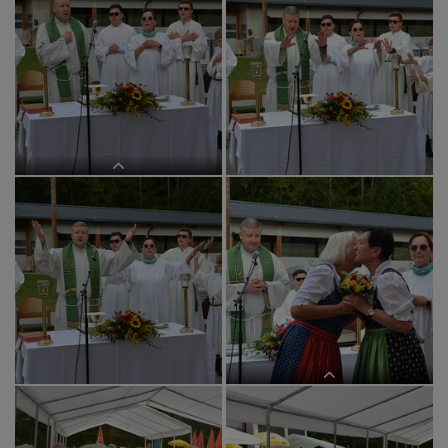
links: Mesnerin Rosa Jaunegg
Vater unser "mal anders"