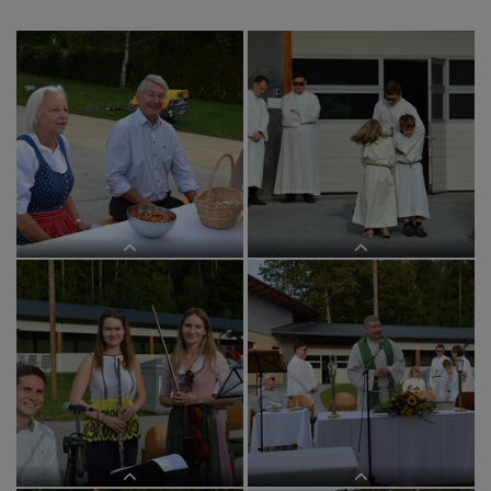
Empfang durch Margret Hofmann
Seminaristen aus Rumänien und die
und Siegfried Fassolter
Ministrantengeschwister