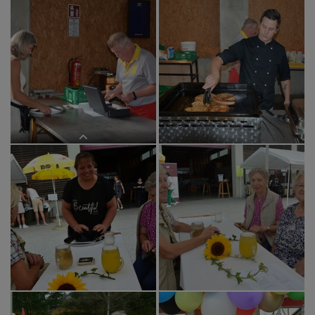
Danke für euren Einsatz
Danke an unseren Sozialkreis
Danke an Peter Zeiller und sein
Team!