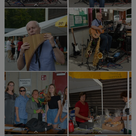
Ein großes Dankeschön an Dr. Paul
Tschuffer!