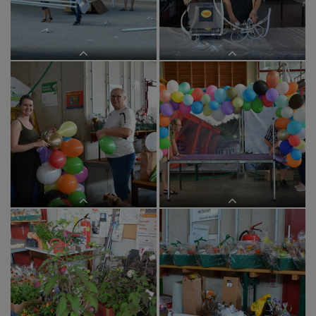
Die Anwesenheit bei der Hl. Messe
Die Anwesenheit bei der Hl. Messe
ist wichtig.
ist wichtig.
Vorbereitungen für das Pfarrfest
Vorbereitungen für das Pfarrfest