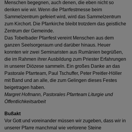
Menschen begegnen, auch denen, die eben nicht so
denken wie wir. Wenn die Pfarrfestmesse beim
Sammelzentrum gefeiert wird, wird das Sammelzentrum
zum Kirchort. Die Pfarrkirche bleibt trotzdem das geistliche
Zentrum der Gemeinde.
Das Tobelbader Pfarrfest vereint Menschen aus dem
ganzen Seelsorgeraum und darüber hinaus. Heuer
konnten wir zwei Seminaristen aus Rumänien begrüßen,
die im Rahmen ihrer Ausbildung zum Priester Erfahrungen
in unserer Diözese sammeln. Ein großes Danke an das
Pastorale Pfarrteam, Paul Tschuffer, Peter Preitler-Höller
mit Band und an alle, die zum Gelingen dieses Festes
beigetragen haben.
Margret Hofmann, Pastorales Pfarrteam Liturgie und
Öffentlichkeitsarbeit
Bußakt
Vor Gott und voreinander müssen wir zugeben, dass wir in
unserer Pfarre manchmal wie verlorene Steine