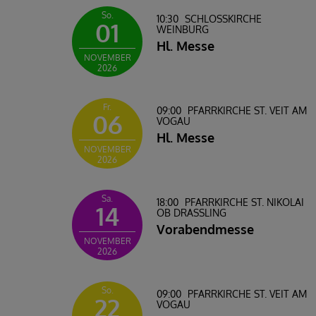
So.
10:30
SCHLOSSKIRCHE W
01
EINBURG
Hl. Messe
NOVEMBER
2026
Fr.
09:00
PFARRKIRCHE ST. VEIT AM
06
VOGAU
Hl. Messe
NOVEMBER
2026
Sa.
18:00
PFARRKIRCHE ST. NIKOLAI
14
OB DRASSLING
Vorabendmesse
NOVEMBER
2026
So.
09:00
PFARRKIRCHE ST. VEIT AM
22
VOGAU