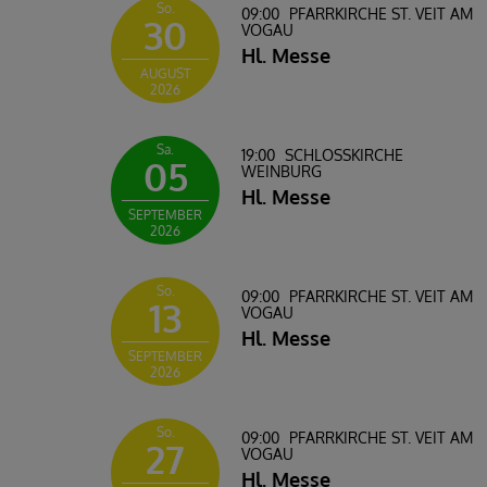
So.
09:00
PFARRKIRCHE ST. VEIT AM
30
VOGAU
Hl. Messe
AUGUST
2026
Sa.
19:00
SCHLOSSKIRCHE W
05
EINBURG
Hl. Messe
SEPTEMBER
2026
So.
09:00
PFARRKIRCHE ST. VEIT AM
13
VOGAU
Hl. Messe
SEPTEMBER
2026
So.
09:00
PFARRKIRCHE ST. VEIT AM
27
VOGAU
Hl. Messe