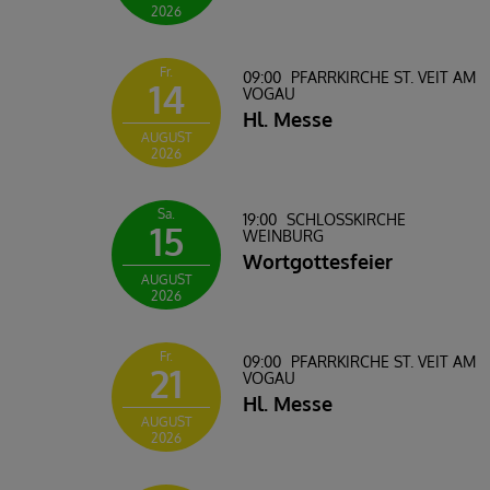
2026
Fr.
09:00
PFARRKIRCHE ST. VEIT AM
14
VOGAU
Hl. Messe
AUGUST
2026
Sa.
19:00
SCHLOSSKIRCHE W
15
EINBURG
Wortgottesfeier
AUGUST
2026
Fr.
09:00
PFARRKIRCHE ST. VEIT AM
21
VOGAU
Hl. Messe
AUGUST
2026