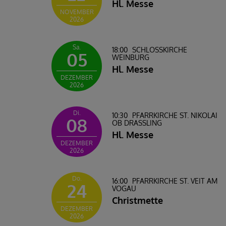
Hl. Messe
NOVEMBER
2026
Sa.
18:00
SCHLOSSKIRCHE W
05
EINBURG
Hl. Messe
DEZEMBER
2026
Di.
10:30
PFARRKIRCHE ST. NIKOLAI
08
OB DRASSLING
Hl. Messe
DEZEMBER
2026
Do.
16:00
PFARRKIRCHE ST. VEIT AM
24
VOGAU
Christmette
DEZEMBER
2026