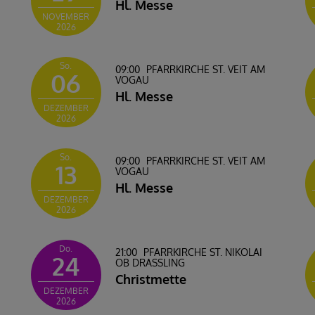
Hl. Messe
NOVEMBER
2026
So.
09:00
PFARRKIRCHE ST. VEIT AM
06
VOGAU
Hl. Messe
DEZEMBER
2026
So.
09:00
PFARRKIRCHE ST. VEIT AM
13
VOGAU
Hl. Messe
DEZEMBER
2026
Do.
21:00
PFARRKIRCHE ST. NIKOLAI
24
OB DRASSLING
Christmette
DEZEMBER
2026