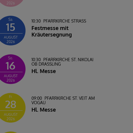
2026
Sa.
10:30
PFARRKIRCHE STRASS
15
Festmesse mit
Kräutersegnung
AUGUST
2026
So.
10:30
PFARRKIRCHE ST. NIKOLAI
16
OB DRASSLING
Hl. Messe
AUGUST
2026
Fr.
09:00
PFARRKIRCHE ST. VEIT AM
28
VOGAU
Hl. Messe
AUGUST
2026