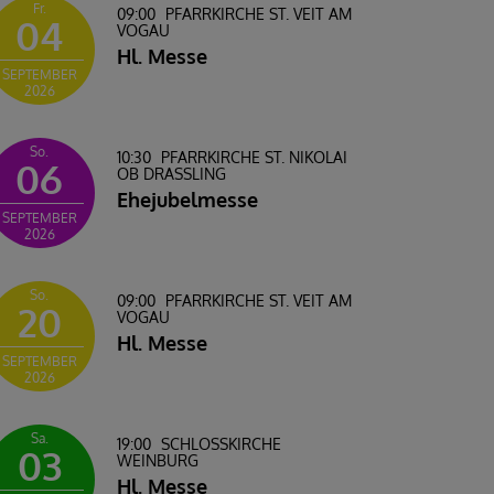
Fr.
09:00
PFARRKIRCHE ST. VEIT AM
04
VOGAU
Hl. Messe
SEPTEMBER
2026
So.
10:30
PFARRKIRCHE ST. NIKOLAI
06
OB DRASSLING
Ehejubelmesse
SEPTEMBER
2026
So.
09:00
PFARRKIRCHE ST. VEIT AM
20
VOGAU
Hl. Messe
SEPTEMBER
2026
Sa.
19:00
SCHLOSSKIRCHE W
03
EINBURG
Hl. Messe