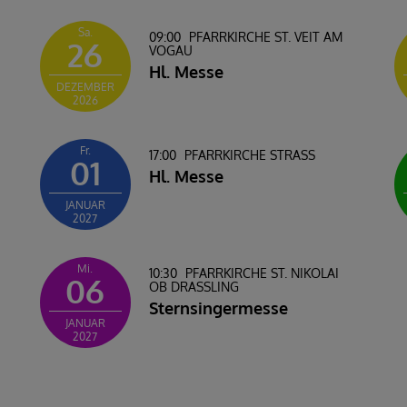
Sa.
09:00
PFARRKIRCHE ST. VEIT AM
26
VOGAU
Hl. Messe
DEZEMBER
2026
Fr.
17:00
PFARRKIRCHE STRASS
01
Hl. Messe
JANUAR
2027
Mi.
10:30
PFARRKIRCHE ST. NIKOLAI
06
OB DRASSLING
Sternsingermesse
JANUAR
2027