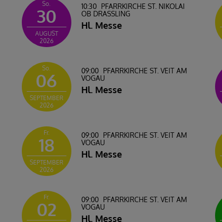
So.
10:30
PFARRKIRCHE ST. NIKOLAI
30
OB DRASSLING
Hl. Messe
AUGUST
2026
So.
09:00
PFARRKIRCHE ST. VEIT AM
06
VOGAU
Hl. Messe
SEPTEMBER
2026
Fr.
09:00
PFARRKIRCHE ST. VEIT AM
18
VOGAU
Hl. Messe
SEPTEMBER
2026
Fr.
09:00
PFARRKIRCHE ST. VEIT AM
02
VOGAU
Hl. Messe