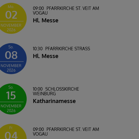
Mo.
09:00
PFARRKIRCHE ST. VEIT AM
02
VOGAU
Hl. Messe
NOVEMBER
2026
So.
10:30
PFARRKIRCHE STRASS
08
Hl. Messe
NOVEMBER
2026
So.
10:00
SCHLOSSKIRCHE W
15
EINBURG
Katharinamesse
NOVEMBER
2026
Fr.
09:00
PFARRKIRCHE ST. VEIT AM
04
VOGAU