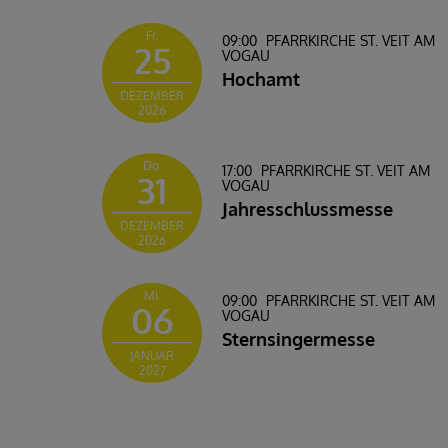
Fr.
09:00
PFARRKIRCHE ST. VEIT AM
25
VOGAU
Hochamt
DEZEMBER
2026
Do.
17:00
PFARRKIRCHE ST. VEIT AM
31
VOGAU
Jahresschlussmesse
DEZEMBER
2026
Mi.
09:00
PFARRKIRCHE ST. VEIT AM
06
VOGAU
Sternsingermesse
JANUAR
2027