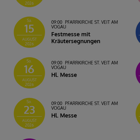
2026
Sa.
09:00
PFARRKIRCHE ST. VEIT AM
15
VOGAU
Festmesse mit
AUGUST
Kräutersegnungen
2026
So.
09:00
PFARRKIRCHE ST. VEIT AM
16
VOGAU
Hl. Messe
AUGUST
2026
So.
09:00
PFARRKIRCHE ST. VEIT AM
23
VOGAU
Hl. Messe
AUGUST
2026