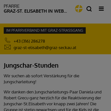
PFARRE
GRAZ-ST. ELISABETH IN WEBLING
IM PFARRVERBAND MIT GRAZ-STRASSGANG
+43 (316) 286278
graz-st-elisabeth@graz-seckau.at
Jungschar-Stunden
Wir suchen ab sofort Verstärkung für die
Jungscharleitung!
Wir danken den Jungscharleitungs-Paar Daniela und
Robert Grecu ganz herzlich für die Reaktivierung der
Jungschar-St.Elisabeth vor knapp zwei Jahren! Die
Gruppe ist stetig gewachsen und für die Kids ist die