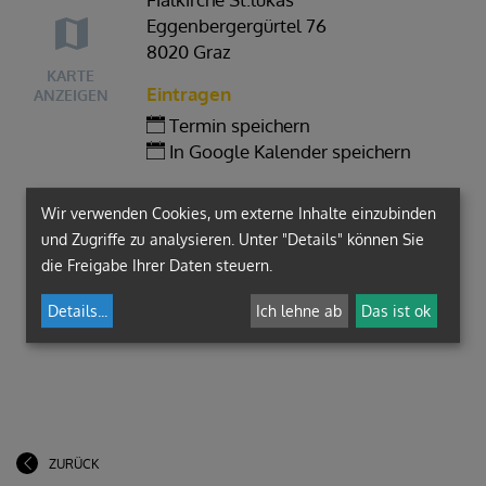
Eggenbergergürtel 76
8020 Graz
KARTE
Eintragen
ANZEIGEN
Termin speichern
In Google Kalender speichern
Wir verwenden Cookies, um externe Inhalte einzubinden
und Zugriffe zu analysieren. Unter "Details" können Sie
die Freigabe Ihrer Daten steuern.
Details
...
Ich lehne ab
Das ist ok
ZURÜCK