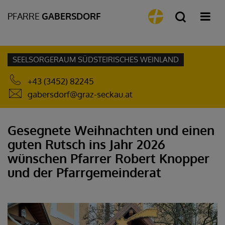
PFARRE
GABERSDORF
SEELSORGERAUM SÜDSTEIRISCHES WEINLAND
+43 (3452) 82245
gabersdorf@graz-seckau.at
Gesegnete Weihnachten und einen
guten Rutsch ins Jahr 2026
wünschen Pfarrer Robert Knopper
und der Pfarrgemeinderat