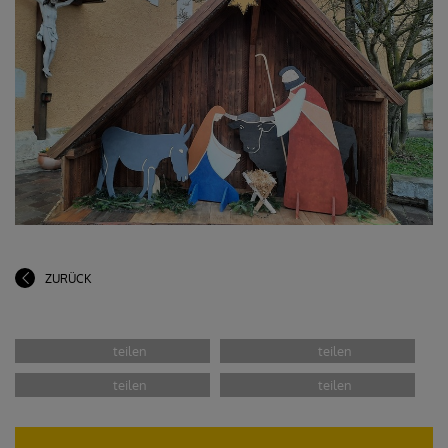
ZURÜCK