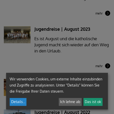
mehr
Jugendreise | August 2023
Es ist August und die katholische
Jugend macht sich wieder auf den Weg
in den Urlaub.
mehr
Wir verwenden Cookies, um externe Inhalte einzubinden
Après-Ski-Party 2023 | Jänner 2023
und Zugriffe zu analysieren. Unter "Details" können Sie
die Freigabe Ihrer Daten steuern.
Es war uns ein Fest!
Details
...
Ich lehne ab
Das ist ok
Jugendreise | August 2022