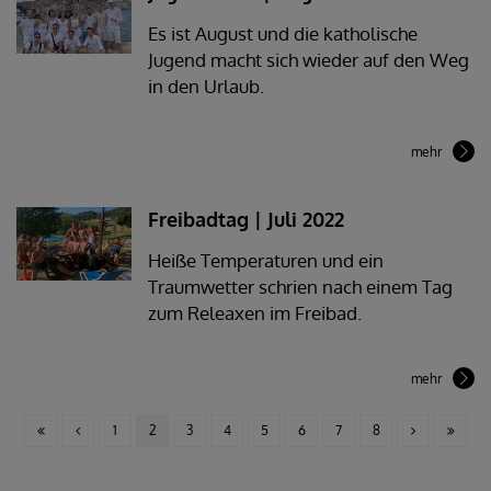
Es ist August und die katholische
Jugend macht sich wieder auf den Weg
in den Urlaub.
mehr
Freibadtag | Juli 2022
Heiße Temperaturen und ein
Traumwetter schrien nach einem Tag
zum Releaxen im Freibad.
mehr
1
2
3
4
5
6
7
8