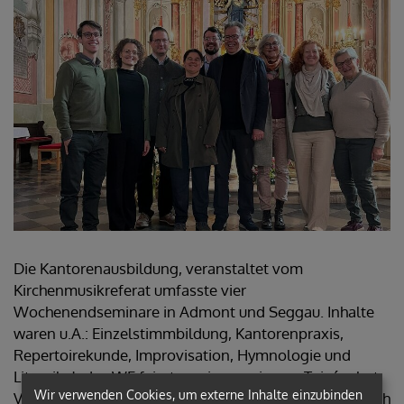
Die Kantorenausbildung, veranstaltet vom
Kirchenmusikreferat umfasste vier
Wochenendseminare in Admont und Seggau. Inhalte
waren u.A.: Einzelstimmbildung, Kantorenpraxis,
Repertoirekunde, Improvisation, Hymnologie und
Liturgik. Jedes WE feierten wir gemeinsam Taizégebet,
Wir verwenden Cookies, um externe Inhalte einzubinden
Vesper und die Messe am Sonntag (Foto entstand nach