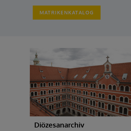
MATRIKENKATALOG
Diözesanarchiv