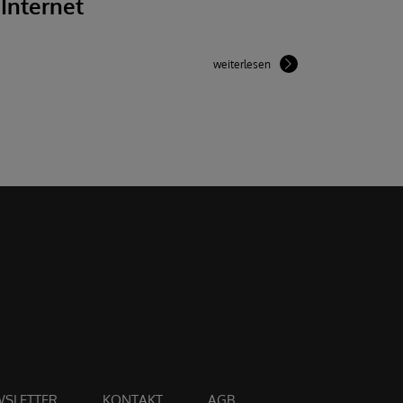
Internet
weiterlesen
SLETTER
KONTAKT
AGB