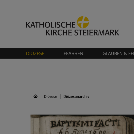
Bitte akzeptier
DIÖZESE
PFARREN
GLAUBEN & FE
Diözese
Diözesanarchiv