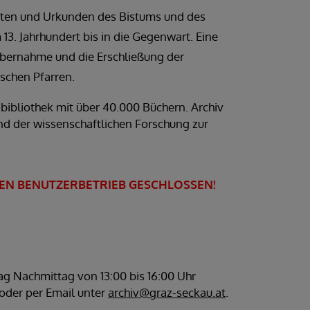
kten und Urkund
en des Bistums und des
13. Jahrhundert bis in die Gegenwart. Eine
 Übernahme und die Erschließung der
ischen Pfarren.
ibliothek mit über 40.000 Büchern. Archiv
nd der wissenschaftlichen Forschung zur
 DEN BENUTZERBETRIEB GESCHLOSSEN!
ag Nachmittag von 13:00 bis 16:00 Uhr
 oder per Email unter
archiv@graz-seckau.at
.