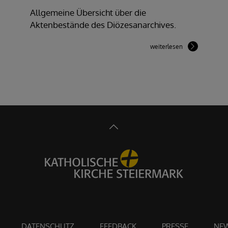
Allgemeine Übersicht über die
Aktenbestände des Diözesanarchives.
weiterlesen
DATENSCHUTZ
FEEDBACK
PRESSE
NEW