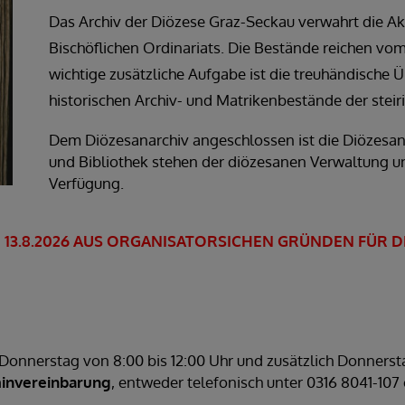
Das Archiv der Diözese Graz-Seckau verwahrt die A
Bischöflichen Ordinariats. Die Bestände reichen vom 
wichtige zusätzliche Aufgabe ist die treuhändische
historischen Archiv- und Matrikenbestände der steir
Dem Diözesanarchiv angeschlossen ist die Diözesanb
und Bibliothek stehen der diözesanen Verwaltung u
Verfügung.
ZUM 13.8.2026 AUS ORGANISATORSICHEN GRÜNDEN FÜR
s Donnerstag von 8:00 bis 12:00 Uhr und zusätzlich Donnerst
invereinbarung
, entweder telefonisch unter 0316 8041-107