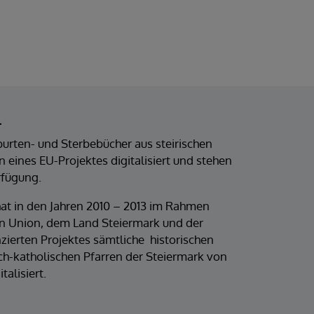
l
burten- und Sterbebücher aus steirischen
eines EU-Projektes digitalisiert und stehen
rfügung.
at in den Jahren 2010 – 2013 im Rahmen
en Union, dem Land Steiermark und der
zierten Projektes sämtliche historischen
h-katholischen Pfarren der Steiermark von
alisiert.