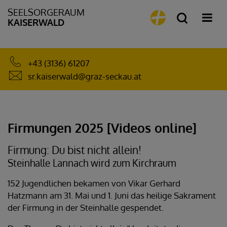
SEELSORGERAUM
KAISERWALD
+43 (3136) 61207
sr.kaiserwald@graz-seckau.at
Firmungen 2025 [Videos online]
Firmung: Du bist nicht allein!
Steinhalle Lannach wird zum Kirchraum
152 Jugendlichen bekamen von Vikar Gerhard
Hatzmann am 31. Mai und 1. Juni das heilige Sakrament
der Firmung in der Steinhalle gespendet.