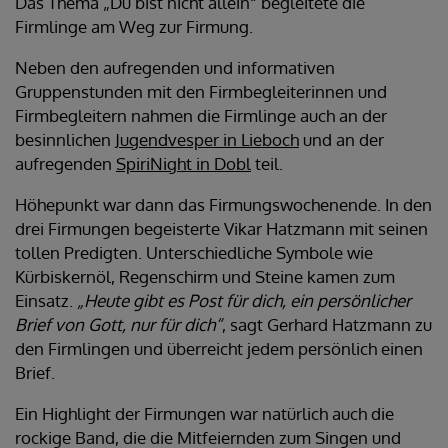
Das Thema „Du bist nicht allein“ begleitete die
Firmlinge am Weg zur Firmung.
Neben den aufregenden und informativen
Gruppenstunden mit den Firmbegleiterinnen und
Firmbegleitern nahmen die Firmlinge auch an der
besinnlichen
Jugendvesper in Lieboch
und an der
aufregenden
SpiriNight in Dobl
teil.
Höhepunkt war dann das Firmungswochenende. In den
drei Firmungen begeisterte Vikar Hatzmann mit seinen
tollen Predigten. Unterschiedliche Symbole wie
Kürbiskernöl, Regenschirm und Steine kamen zum
Einsatz.
„Heute gibt es Post für dich, ein persönlicher
Brief von Gott, nur für dich“
, sagt Gerhard Hatzmann zu
den Firmlingen und überreicht jedem persönlich einen
Brief.
Ein Highlight der Firmungen war natürlich auch die
rockige Band, die die Mitfeiernden zum Singen und