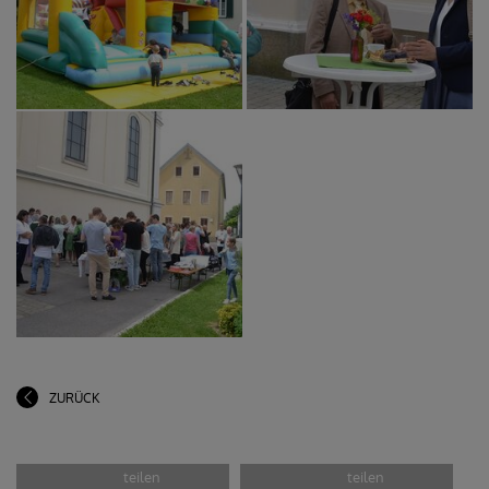
ZURÜCK