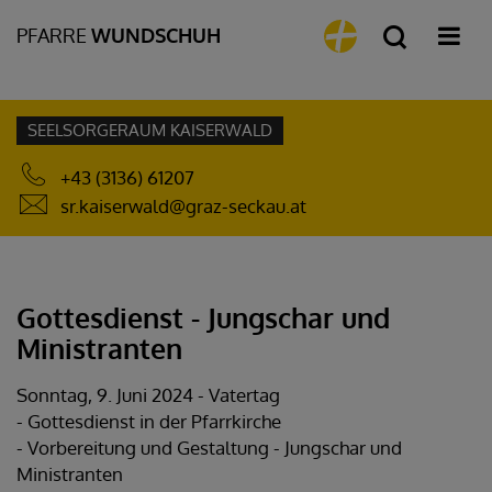
PFARRE
WUNDSCHUH
SEELSORGERAUM KAISERWALD
+43 (3136) 61207
sr.kaiserwald@graz-seckau.at
Gottesdienst - Jungschar und
Ministranten
Sonntag, 9. Juni 2024 - Vatertag
- Gottesdienst in der Pfarrkirche
- Vorbereitung und Gestaltung - Jungschar und
Ministranten