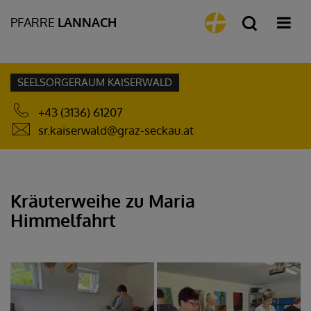
PFARRE
LANNACH
SEELSORGERAUM KAISERWALD
+43 (3136) 61207
sr.kaiserwald@graz-seckau.at
Kräuterweihe zu Maria
Himmelfahrt