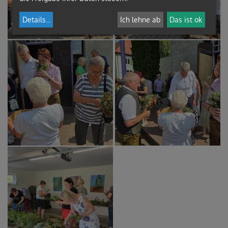
Details
...
Ich lehne ab
Das ist ok