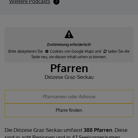
Weitere Podcasts
Zustimmung erforderlich!
Bitte akzeptieren Sie
Cookies von Google Maps
und
laden Sie die
Seite neu
, um diesen Inhalt sehen zu können.
Pfarren
Diözese Graz-Seckau
Die Diözese Graz-Seckau umfasst
388 Pfarren
. Diese
sind in acht Regionen und in 47 Seelsorgeräumen