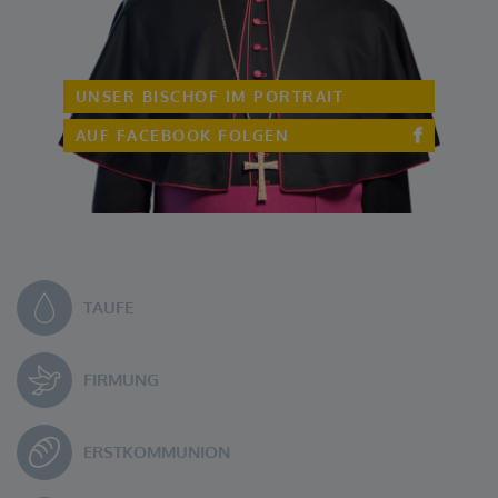
UNSER BISCHOF IM PORTRAIT
AUF FACEBOOK FOLGEN
TAUFE
FIRMUNG
ERSTKOM
MUNION