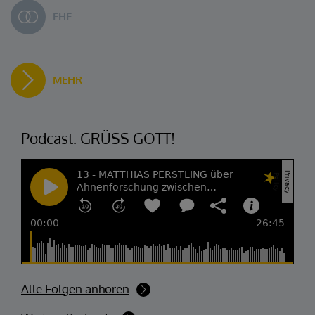
EHE
MEHR
Podcast: GRÜSS GOTT!
Alle Folgen anhören