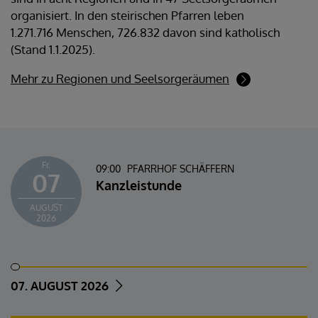
organisiert. In den steirischen Pfarren leben
1.271.716 Menschen, 726.832 davon sind katholisch
(Stand 1.1.2025).
Mehr zu Regionen und Seelsorgeräumen
Fr.
09:00
PFARRHOF SCHÄFFERN
07
Kanzleistunde
AUGUST
2026
07. AUGUST 2026