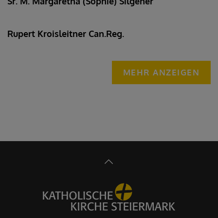
Sr. M. Margaretha (Sophie) Silgener
Rupert Kroisleitner Can.Reg.
MEHR ANZEIGEN