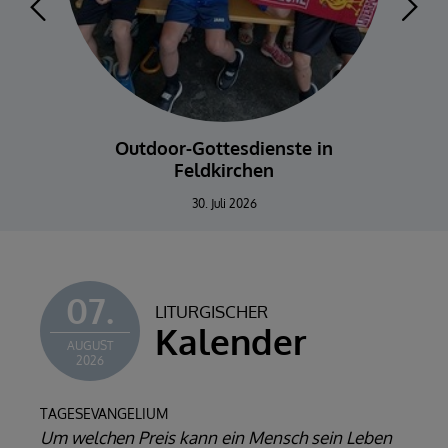
Outdoor-Gottesdienste in
Feldkirchen
30. Juli 2026
07.
LITURGISCHER
Kalender
AUGUST
2026
TAGESEVANGELIUM
Um welchen Preis kann ein Mensch sein Leben