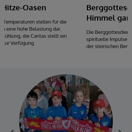
Berggottesdienste - dem
Himmel ganz nah
Die Berggottesdienste unserer Diözese verbinden
spirituelle Impulse mit dem besonderen Erlebnis
der steirischen Berglandschaft.