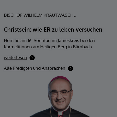
BISCHOF WILHELM KRAUTWASCHL
Christsein: wie ER zu leben versuchen
Homilie am 16. Sonntag im Jahreskreis bei den
Karmelitinnen am Heiligen Berg in Bärnbach
weiterlesen
Alle Predigten und Ansprachen